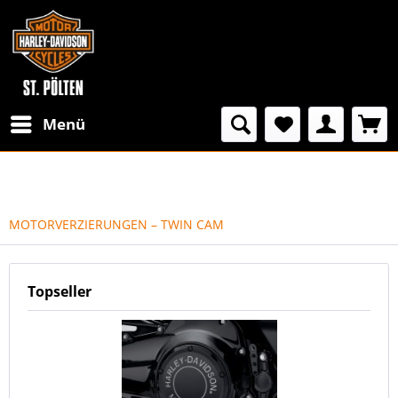
Menü
MOTORVERZIERUNGEN – TWIN CAM
Topseller