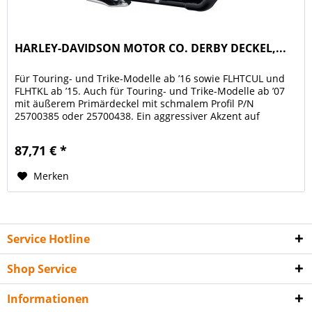
HARLEY-DAVIDSON MOTOR CO. DERBY DECKEL,...
Für Touring- und Trike-Modelle ab ’16 sowie FLHTCUL und
FLHTKL ab ’15. Auch für Touring- und Trike-Modelle ab ’07
mit äußerem Primärdeckel mit schmalem Profil P/N
25700385 oder 25700438. Ein aggressiver Akzent auf
klassischem Stil. Die...
87,71 € *
Merken
Service Hotline
Shop Service
Informationen