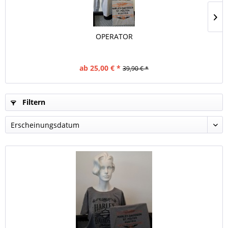
OPERATOR
ab 25,00 € *
39,90 € *
Filtern