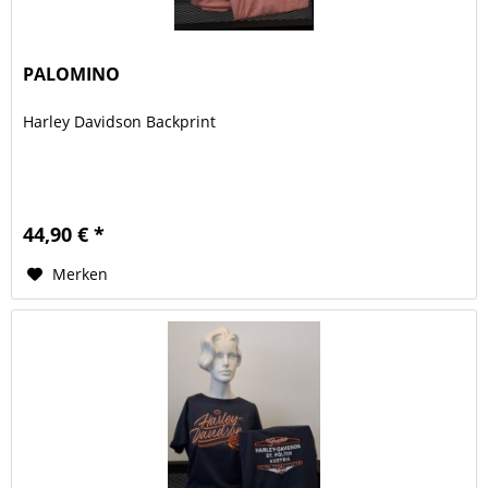
PALOMINO
Harley Davidson Backprint
44,90 € *
Merken