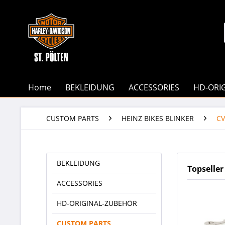
Home
BEKLEIDUNG
ACCESSORIES
HD-ORI
CUSTOM PARTS
HEINZ BIKES BLINKER
C
BEKLEIDUNG
Topseller
ACCESSORIES
HD-ORIGINAL-ZUBEHÖR
CUSTOM PARTS