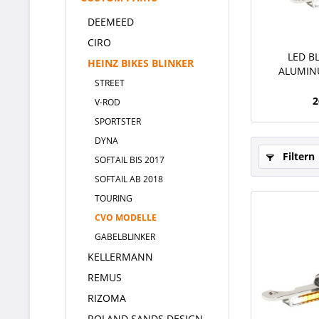
DEEMEED
CIRO
LED B
HEINZ BIKES BLINKER
ALUMIN
STREET
ST
2
V-ROD
SPORTSTER
DYNA
Filtern
SOFTAIL BIS 2017
SOFTAIL AB 2018
TOURING
CVO MODELLE
GABELBLINKER
KELLERMANN
REMUS
RIZOMA
ROLAND SANDS DESIGN