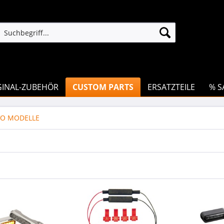
GINAL-ZUBEHÖR
CUSTOM PARTS
ERSATZTEILE
% S
VO MODELLE