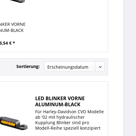
INKER VORNE
NUM-BLACK
3,54 € *
Sortierung:
LED BLINKER VORNE
ALUMINUM-BLACK
Für Harley-Davidson CVO Modelle
ab '02 mit hydraulischer
Kupplung Blinker sind pro
Modell-Reihe speziell konzipiert
und entwickelt worden Die