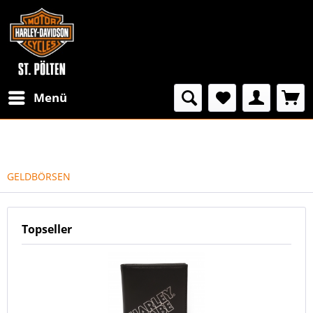
Menü
GELDBÖRSEN
Topseller