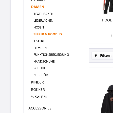
DAMEN
TEXTILJACKEN
HOOD
LEDERJACKEN
HOSEN
ZIPPER & HOODIES
1
T-SHIRTS
HEMDEN
FUNKTIONSBEKLEIDUNG
Filtern
HANDSCHUHE
SCHUHE
ZUBEHÖR
KINDER
ROKKER
% SALE %
ACCESSORIES