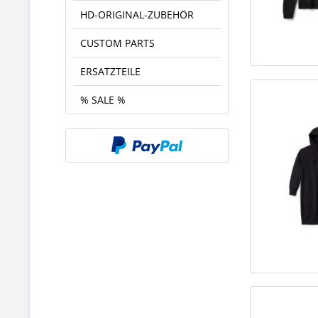
HD-ORIGINAL-ZUBEHÖR
CUSTOM PARTS
ERSATZTEILE
% SALE %