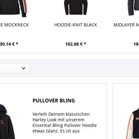
IE MOCKNECK
HOODIE-KNIT BLACK
MIDLAYER M
30,14 € *
102,08 € *
18
PULLOVER BLING
Verleih Deinem klassischen
Harley Look mit unserem
Essential Bling Pullover Hoodie
etwas Glanz. Es ist aus
Baumwoll-/Polyester-Fleece