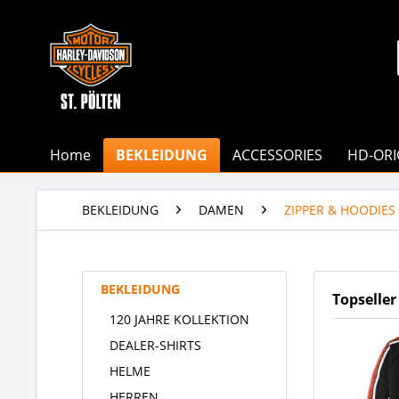
Home
BEKLEIDUNG
ACCESSORIES
HD-ORI
BEKLEIDUNG
DAMEN
ZIPPER & HOODIES
BEKLEIDUNG
Topseller
120 JAHRE KOLLEKTION
DEALER-SHIRTS
HELME
HERREN