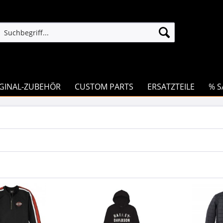
GINAL-ZUBEHÖR
CUSTOM PARTS
ERSATZTEILE
% S