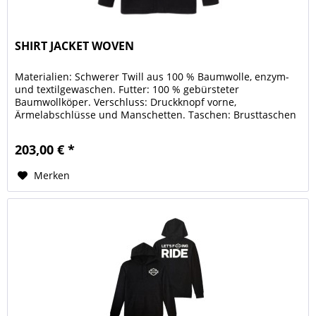
SHIRT JACKET WOVEN
Materialien: Schwerer Twill aus 100 % Baumwolle, enzym-
und textilgewaschen. Futter: 100 % gebürsteter
Baumwollköper. Verschluss: Druckknopf vorne,
Ärmelabschlüsse und Manschetten. Taschen: Brusttaschen
mit Druckknopfleiste....
203,00 € *
Merken