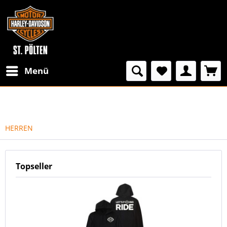
Menü
HERREN
Topseller