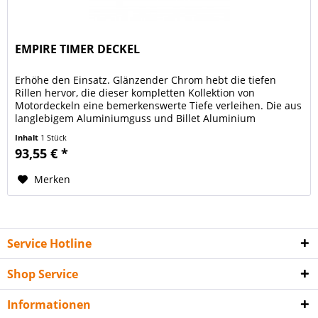
EMPIRE TIMER DECKEL
Erhöhe den Einsatz. Glänzender Chrom hebt die tiefen
Rillen hervor, die dieser kompletten Kollektion von
Motordeckeln eine bemerkenswerte Tiefe verleihen. Die aus
langlebigem Aluminiumguss und Billet Aluminium
gefertigte Chrome Empire ™...
Inhalt
1 Stück
93,55 € *
Merken
Service Hotline
Shop Service
Informationen