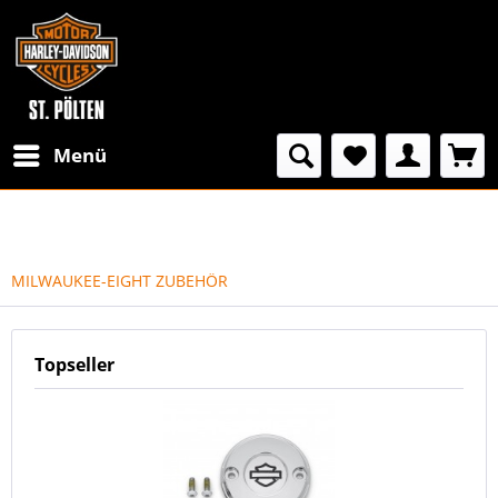
Menü
MILWAUKEE-EIGHT ZUBEHÖR
Topseller