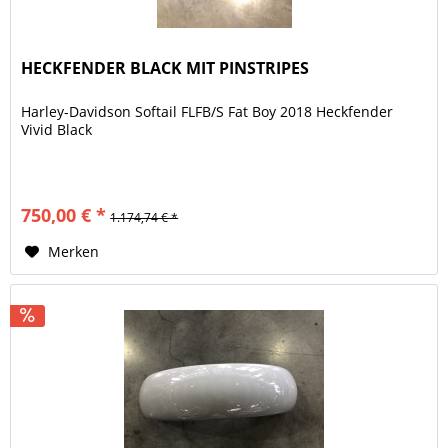
HECKFENDER BLACK MIT PINSTRIPES
Harley-Davidson Softail FLFB/S Fat Boy 2018 Heckfender
Vivid Black
750,00 € *
1.174,74 € *
Merken