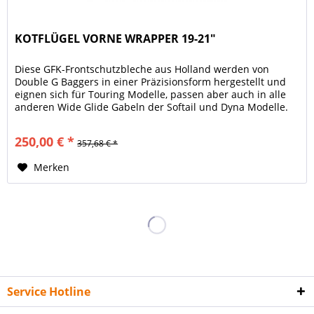
KOTFLÜGEL VORNE WRAPPER 19-21"
Diese GFK-Frontschutzbleche aus Holland werden von
Double G Baggers in einer Präzisionsform hergestellt und
eignen sich für Touring Modelle, passen aber auch in alle
anderen Wide Glide Gabeln der Softail und Dyna Modelle.
Sie besitzen...
250,00 € *
357,68 € *
Merken
Service Hotline