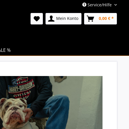
Service/Hilfe
Mein Konto
0,00 € *
ALE %