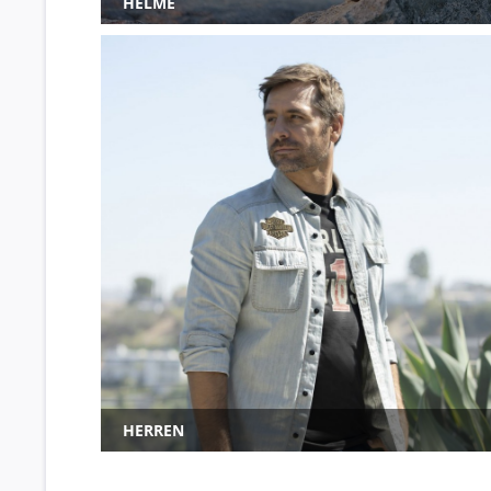
HELME
HERREN