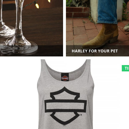
HARLEY FOR YOUR PET
TI