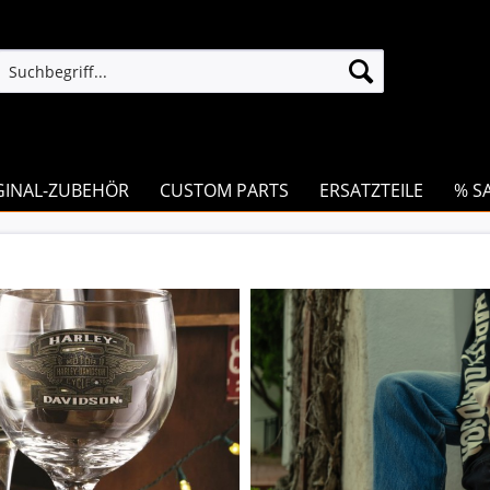
GINAL-ZUBEHÖR
CUSTOM PARTS
ERSATZTEILE
% S