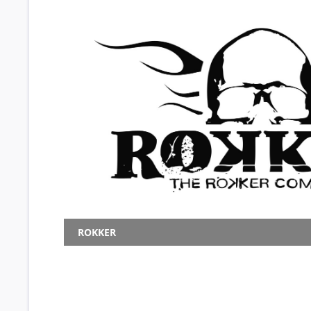
ROKKER