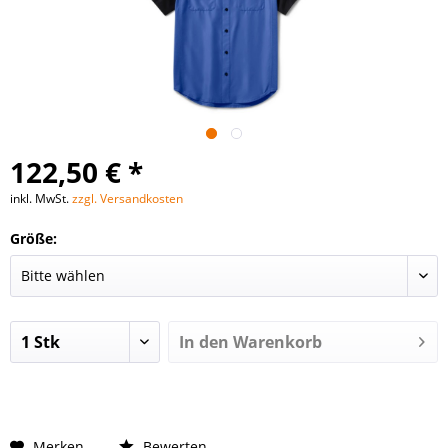
122,50 € *
inkl. MwSt.
zzgl. Versandkosten
Größe:
In den
Warenkorb
Merken
Bewerten