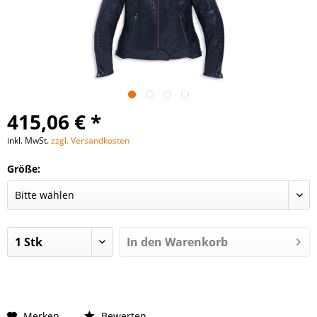
415,06 € *
inkl. MwSt.
zzgl. Versandkosten
Größe:
In den
Warenkorb
Merken
Bewerten