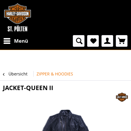
Menü
Übersicht
ZIPPER & HOODIES
JACKET-QUEEN II