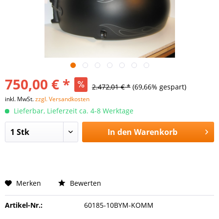
750,00 € *
2.472,01 € *
(69,66% gespart)
inkl. MwSt.
zzgl. Versandkosten
Lieferbar, Lieferzeit ca. 4-8 Werktage
In den
Warenkorb
Merken
Bewerten
Artikel-Nr.:
60185-10BYM-KOMM