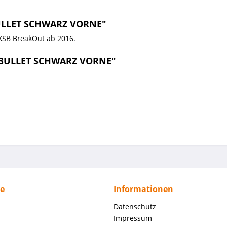
BULLET SCHWARZ VORNE"
FXSB BreakOut ab 2016.
R BULLET SCHWARZ VORNE"
ce
Informationen
Datenschutz
Impressum