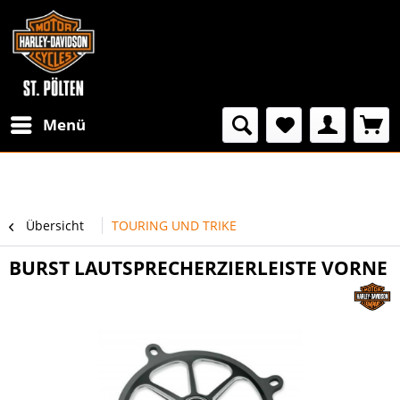
Menü
Übersicht
TOURING UND TRIKE
BURST LAUTSPRECHERZIERLEISTE VORNE