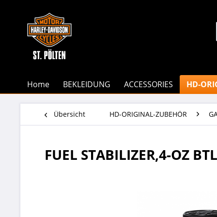
Home
BEKLEIDUNG
ACCESSORIES
HD-ORI
Übersicht
HD-ORIGINAL-ZUBEHÖR
G
FUEL STABILIZER,4-OZ BT