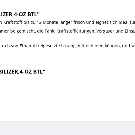
IZER,4-OZ BTL"
n Kraftstoff bis zu 12 Monate länger frisch und eignet sich ideal fü
mer beigemischt, die Tank, Kraftstoffleitungen, Vergaser und Einspr
urch von Ethanol freigesetzte Lösungsmittel bilden können, und w
ILIZER,4-OZ BTL"