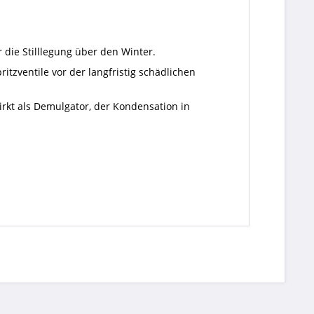
r die Stilllegung über den Winter.
itzventile vor der langfristig schädlichen
irkt als Demulgator, der Kondensation in