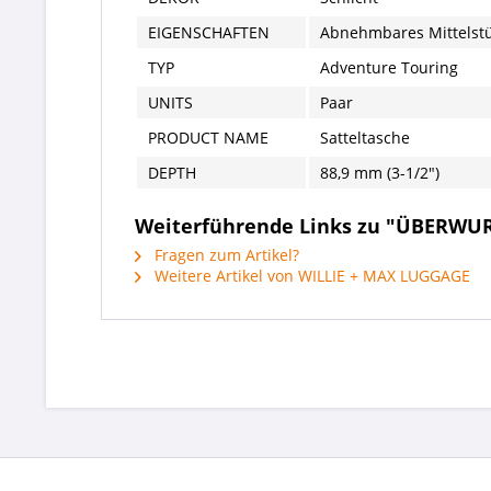
EIGENSCHAFTEN
Abnehmbares Mittelst
TYP
Adventure Touring
UNITS
Paar
PRODUCT NAME
Satteltasche
DEPTH
88,9 mm (3-1/2")
Weiterführende Links zu "ÜBERW
Fragen zum Artikel?
Weitere Artikel von WILLIE + MAX LUGGAGE