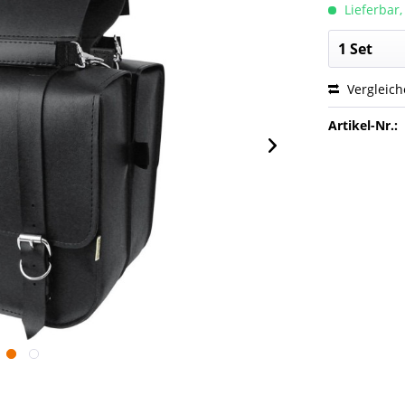
Lieferbar,
Vergleic
Artikel-Nr.: