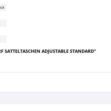
ück
URF SATTELTASCHEN ADJUSTABLE STANDARD"