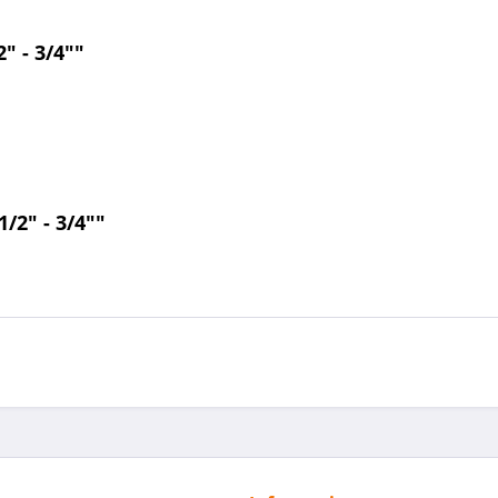
 - 3/4""
/2" - 3/4""