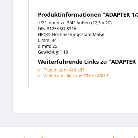
Produktinformationen "ADAPTER 1/2"
1/2" Innen zu 3/4" Außen (12,5 x 20)
DIN 3123/ISO 3316
HPQ®-Hochleistungsstahl Maße:
L mm: 44
d mm: 25
Gewicht g: 118
Weiterführende Links zu "ADAPTER 1
Fragen zum Artikel?
Weitere Artikel von STAHLWILLE