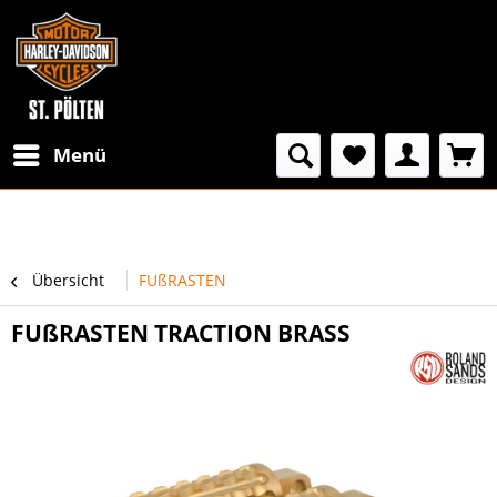
Menü
Übersicht
FUßRASTEN
FUßRASTEN TRACTION BRASS