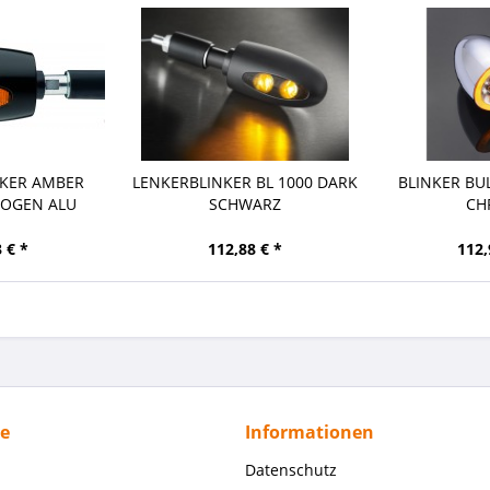
NKER AMBER
LENKERBLINKER BL 1000 DARK
BLINKER BUL
LOGEN ALU
SCHWARZ
CH
WARZ
 € *
112,88 € *
112,
ce
Informationen
Datenschutz