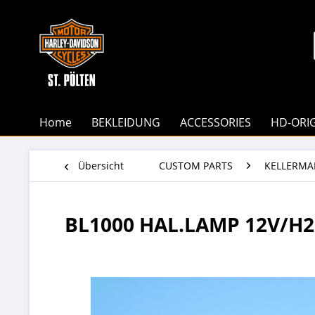
Home
BEKLEIDUNG
ACCESSORIES
HD-ORI
Übersicht
CUSTOM PARTS
KELLERM
BL1000 HAL.LAMP 12V/H