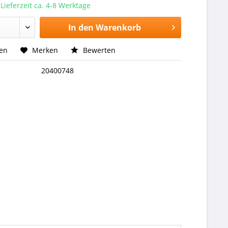
 Lieferzeit ca. 4-8 Werktage
In den
Warenkorb
hen
Merken
Bewerten
20400748