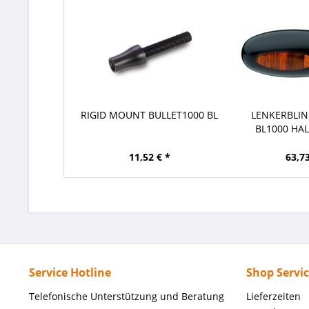
RIGID MOUNT BULLET1000 BL
LENKERBLI
BL1000 HA
SCH
11,52 € *
63,73
Service Hotline
Shop Servi
Telefonische Unterstützung und Beratung
Lieferzeiten