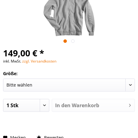
149,00 € *
inkl. MwSt.
zzgl. Versandkosten
Größe:
In den
Warenkorb
Merken
Bewerten