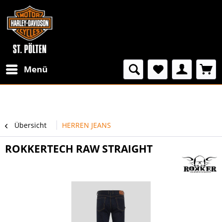
Menü
Übersicht
HERREN JEANS
ROKKERTECH RAW STRAIGHT