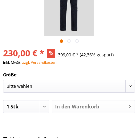
230,00 € *
399,00 € *
(42,36% gespart)
inkl. MwSt.
zzgl. Versandkosten
Größe:
In den
Warenkorb