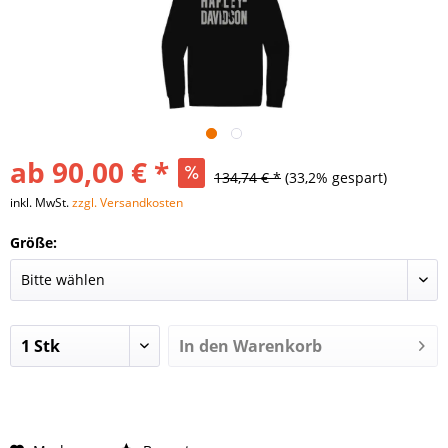
ab 90,00 € *
134,74 € *
(33,2% gespart)
inkl. MwSt.
zzgl. Versandkosten
Größe:
In den
Warenkorb