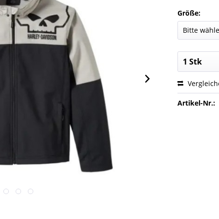
Größe:
Vergleic
Artikel-Nr.: