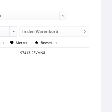
In den
Warenkorb
hen
Merken
Bewerten
97413-25VM/XL