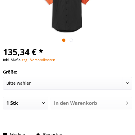
135,34 € *
inkl. MwSt.
zzgl. Versandkosten
Größe:
In den
Warenkorb
Merken
Bewerten