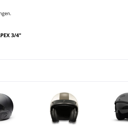
ungen.
PEX 3/4"