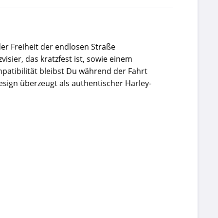
der Freiheit der endlosen Straße
sier, das kratzfest ist, sowie einem
atibilität bleibst Du während der Fahrt
sign überzeugt als authentischer Harley-