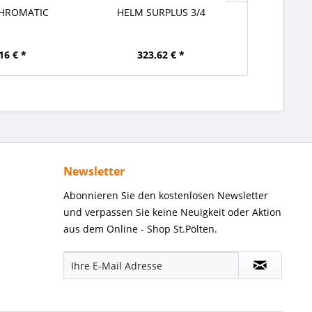
HROMATIC
HELM SURPLUS 3/4
HELM SUPE
16 € *
323,62 € *
ab 3
Newsletter
Abonnieren Sie den kostenlosen Newsletter
und verpassen Sie keine Neuigkeit oder Aktion
aus dem Online - Shop St.Pölten.