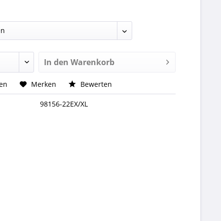
In den
Warenkorb
hen
Merken
Bewerten
98156-22EX/XL