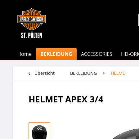
Home
BEKLEIDUNG
ACCESSORIES
HD-ORI
Übersicht
BEKLEIDUNG
HELME
HELMET APEX 3/4