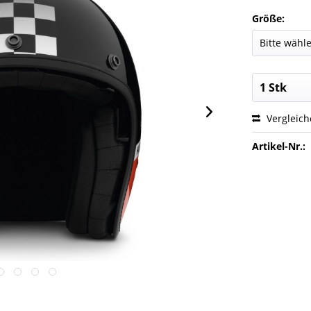
Größe:
Vergleic
Artikel-Nr.: