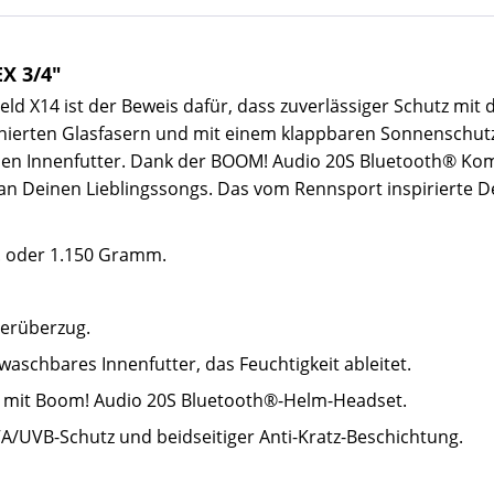
X 3/4"
eld X14 ist der Beweis dafür, dass zuverlässiger Schutz mit 
nierten Glasfasern und mit einem klappbaren Sonnenschutzvi
n Innenfutter. Dank der BOOM! Audio 20S Bluetooth® Komp
n Deinen Lieblingssongs. Das vom Rennsport inspirierte De
z. oder 1.150 Gramm.
derüberzug.
aschbares Innenfutter, das Feuchtigkeit ableitet.
l mit Boom! Audio 20S Bluetooth®-Helm-Headset.
/UVB-Schutz und beidseitiger Anti-Kratz-Beschichtung.