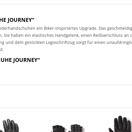
HE JOURNEY"
ederhandschuhen ein Biker-inspiriertes Upgrade. Das geschmeidig g
 Sie haben ein elastisches Handgelenk, einen Reißverschluss an d
ng und dem gestickten Logoschriftzug sorgt für einen unaufdringli
t.
HUHE JOURNEY"