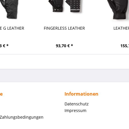
IE G LEATHER
FINGERLESS LEATHER
LEATHE
3 € *
93,70 € *
155,
ce
Informationen
Datenschutz
Impressum
 Zahlungsbedingungen