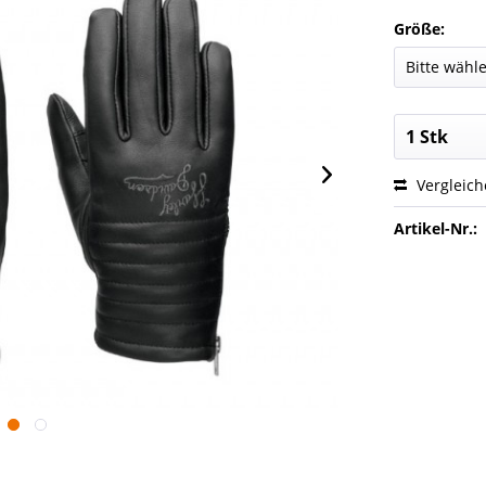
Größe:
Vergleic
Artikel-Nr.: