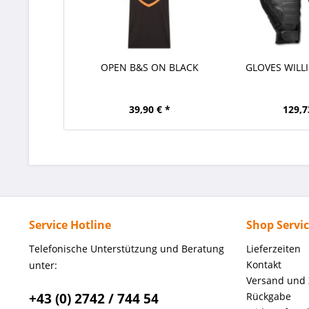
OPEN B&S ON BLACK
GLOVES WILL
39,90 € *
129,7
Service Hotline
Shop Servi
Telefonische Unterstützung und Beratung
Lieferzeiten
Kontakt
unter:
Versand und
+43 (0) 2742 / 744 54
Rückgabe