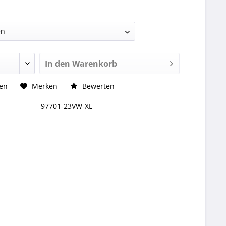
In den
Warenkorb
hen
Merken
Bewerten
97701-23VW-XL