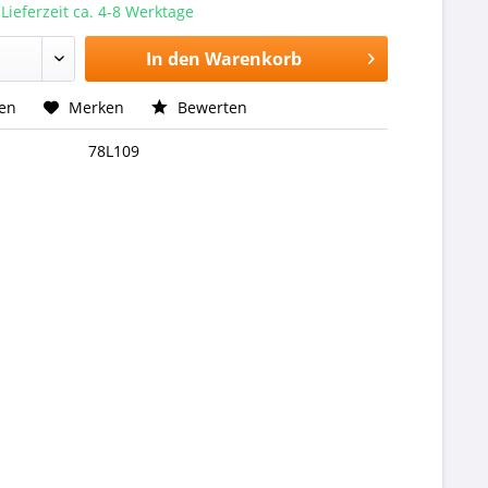
 Lieferzeit ca. 4-8 Werktage
In den
Warenkorb
hen
Merken
Bewerten
78L109