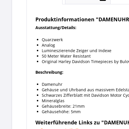
Produktinformationen "DAMENUHR
Ausstattung/Details:
Quarzwerk
Analog
Lumineszierende Zeiger und Indexe
50 Meter Water Resistant
Original Harley Davidson Timepieces by Bulo
Beschreibung:
Damenuhr
Gehäuse und Uhrband aus massivem Edelst
Schwarzes Zifferblatt mit Davidson Motor Cy
Mineralglas
Gehäusebreite: 21mm
Gehäusehöhe: 5mm
Weiterführende Links zu "DAMENU