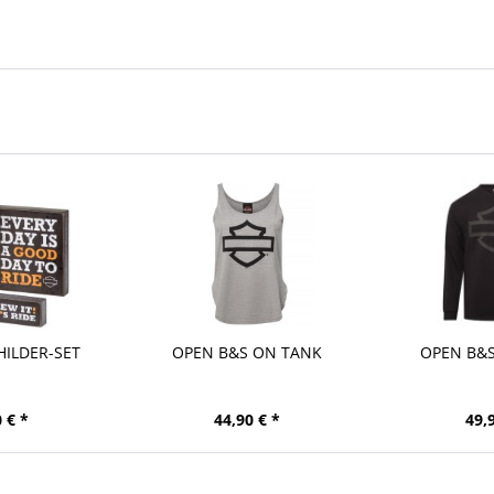
HILDER-SET
OPEN B&S ON TANK
OPEN B&S
 € *
44,90 € *
49,