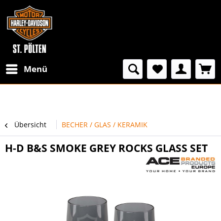
Menü
Übersicht
BECHER / GLAS / KERAMIK
H-D B&S SMOKE GREY ROCKS GLASS SET